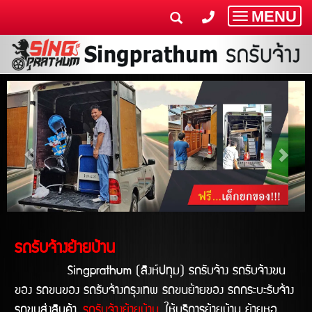
MENU
Toggle
navigatio
รถรับจ้างย้ายบ้าน
Singprathum (สิงห์ปทุม) รถรับจ้าง รถรับจ้างขน
ของ รถขนของ รถรับจ้างกรุงเทพ รถขนย้ายของ รถกระบะรับจ้าง
รถขนส่งสินค้า
รถรับจ้างย้ายบ้าน
ให้บริการย้ายบ้าน ย้ายหอ