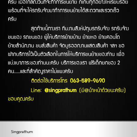
ครับ เมื่อใกล้ถึงวันที่จะทำการขนย้าย ก็เก็บทุกอย่างให้เรียบร้อย
พร้อมที่จะให้รถรับจ้างมาทำการขนย้ายได้สะดวกและรวดเร็ว
ครับ
สุดท้ายนี้ทางเรา ทีมงานสิงห์ปทุมรถรับจ้าง รถรับจ้าง
ขนของ รถขนของ ผู้ให้บริการย้ายบ้าน ย้ายหอ ย้ายคอนโด
ย้ายสำนักงาน ขนส่งสินค้า จัดบูธออกงานแสดงสินค้า ฯลฯ ขอ
ฝากบริการไว้เป็นตัวเลือกในการให้บริการขนย้ายของท่าน เพื่อ
แบ่งเบาภาระของท่านนะครับ บริการของเรา ฟรีเด็กยกของ 2
คน.....และที่สำคัญราคาไม่แพงครับ
ติดต่อใช้บริการโทร
063-589-9690
Line:
@singprathum
(มี@นำหน้าด้วยนะครับ)
ขอบคุณครับ
Singprathum