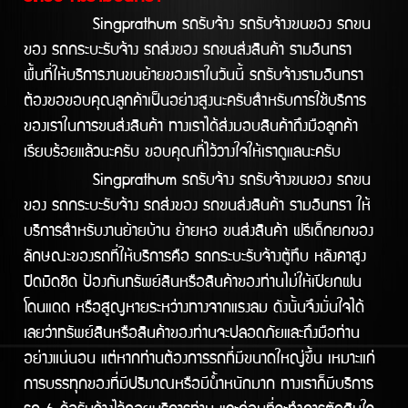
Singprathum รถรับจ้าง รถรับจ้างขนของ รถขน
ของ รถกระบะรับจ้าง รถส่งของ รถขนส่งสินค้า รามอินทรา
พื้นที่ให้บริการงานขนย้ายของเราในวันนี้ รถรับจ้างรามอินทรา
ต้องขอขอบคุณลูกค้าเป็นอย่างสูงนะครับสำหรับการใช้บริการ
ของเราในการขนส่งสินค้า ทางเราได้ส่งมอบสินค้าถึงมือลูกค้า
เรียบร้อยแล้วนะครับ ขอบคุณที่ไว้วางใจให้เราดูแลนะครับ
Singprathum รถรับจ้าง รถรับจ้างขนของ รถขน
ของ รถกระบะรับจ้าง รถส่งของ รถขนส่งสินค้า รามอินทรา ให้
บริการสำหรับงานย้ายบ้าน ย้ายหอ ขนส่งสินค้า ฟรีเด็กยกของ
ลักษณะของรถที่ให้บริการคือ รถกระบะรับจ้างตู้ทึบ หลังคาสูง
ปิดมิดชิด ป้องกันทรัพย์สินหรือสินค้าของท่านไม่ให้เปียกฝน
โดนแดด หรือสูญหายระหว่างทางจากแรงลม ดังนั้นจึงมั่นใจได้
เลยว่าทรัพย์สินหรือสินค้าของท่านจะปลอดภัยและถึงมือท่าน
อย่างแน่นอน แต่หากท่านต้องการรถที่มีขนาดใหญ่ขึ้น เหมาะแก่
การบรรทุกของที่มีปริมาณหรือมีน้ำหนักมาก ทางเราก็มีบริการ