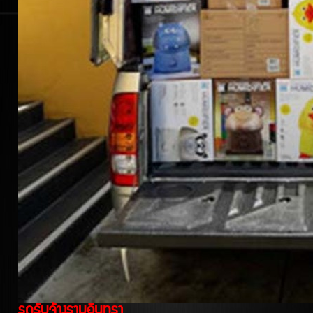
รถรับจ้างรามอินทรา