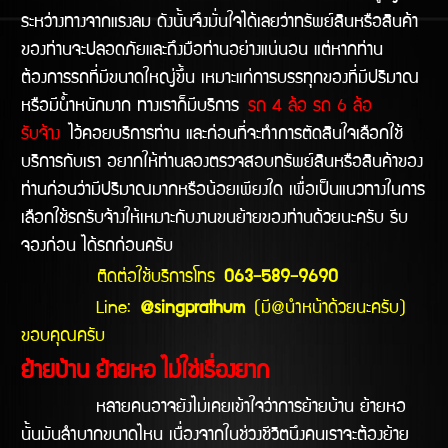
ระหว่างทางจากแรงลม ดังนั้นจึงมั่นใจได้เลยว่าทรัพย์สินหรือสินค้า
ของท่านจะปลอดภัยและถึงมือท่านอย่างแน่นอน แต่หากท่าน
ต้องการรถที่มีขนาดใหญ่ขึ้น เหมาะแก่การบรรทุกของที่มีปริมาณ
หรือมีน้ำหนักมาก ทางเราก็มีบริการ
รถ 4 ล้อ รถ 6 ล้อ
รับจ้าง
ไว้คอยบริการท่าน และก่อนที่จะทำการตัดสินใจเลือกใช้
บริการกับเรา อยากให้ท่านลองตรวจสอบทรัพย์สินหรือสินค้าของ
ท่านก่อนว่ามีปริมาณมากหรือน้อยเพียงใด เพื่อเป็นแนวทางในการ
เลือกใช้รถรับจ้างให้เหมาะกับงานขนย้ายของท่านด้วยนะครับ รีบ
จองก่อน ได้รถก่อนครับ
ติดต่อใช้บริการโทร
063-589-9690
Line:
@singprathum
(มี@นำหน้าด้วยนะครับ)
ขอบคุณครับ
ย้ายบ้าน ย้ายหอ ไม่ใช่เรื่องยาก
หลายคนอาจยังไม่เคยเข้าใจว่าการย้ายบ้าน ย้ายหอ
นั้นมันลำบากขนาดไหน เนื่องจากในช่วงชีวิตนึงคนเราจะต้องย้าย