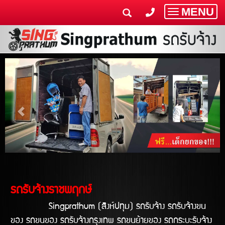
MENU
Toggle
navigatio
รถรับจ้างราชพฤกษ์
Singprathum (สิงห์ปทุม) รถรับจ้าง รถรับจ้างขน
ของ รถขนของ รถรับจ้างกรุงเทพ รถขนย้ายของ รถกระบะรับจ้าง