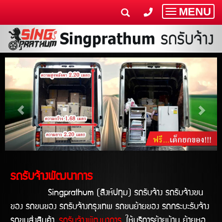
MENU
Toggle
navigatio
รถรับจ้างพัฒนาการ
Singprathum (สิงห์ปทุม) รถรับจ้าง รถรับจ้างขน
ของ รถขนของ รถรับจ้างกรุงเทพ รถขนย้ายของ รถกระบะรับจ้าง
รถขนส่งสินค้า
รถรับจ้างพัฒนาการ
ให้บริการย้ายบ้าน ย้ายหอ