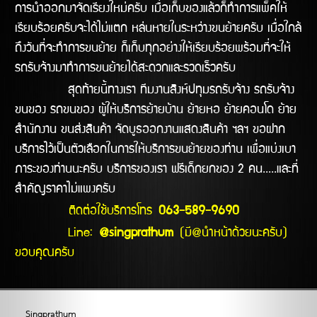
การนำออกมาจัดเรียงใหม่ครับ เมื่อเก็บของแล้วก็ทำการแพ็คให้
เรียบร้อยครับจะได้ไม่แตก หล่นหายในระหว่างขนย้ายครับ เมื่อใกล้
ถึงวันที่จะทำการขนย้าย ก็เก็บทุกอย่างให้เรียบร้อยพร้อมที่จะให้
รถรับจ้างมาทำการขนย้ายได้สะดวกและรวดเร็วครับ
สุดท้ายนี้ทางเรา ทีมงานสิงห์ปทุมรถรับจ้าง รถรับจ้าง
ขนของ รถขนของ ผู้ให้บริการย้ายบ้าน ย้ายหอ ย้ายคอนโด ย้าย
สำนักงาน ขนส่งสินค้า จัดบูธออกงานแสดงสินค้า ฯลฯ ขอฝาก
บริการไว้เป็นตัวเลือกในการให้บริการขนย้ายของท่าน เพื่อแบ่งเบา
ภาระของท่านนะครับ บริการของเรา ฟรีเด็กยกของ 2 คน.....และที่
สำคัญราคาไม่แพงครับ
ติดต่อใช้บริการโทร
063-589-9690
Line:
@singprathum
(มี@นำหน้าด้วยนะครับ)
ขอบคุณครับ
Singprathum