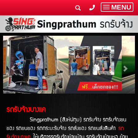
MENU
Toggle
navigatio
รถรับจ้างบางแค
Singprathum (สิงห์ปทุม) รถรับจ้าง รถรับจ้างขน
ของ รถขนของ รถกระบะรับจ้าง รถส่งของ รถขนส่งสินค้า
รถ
รับจ้างบางแค
ให้บริการรถรับจ้างย้ายบ้าน รถรับจ้างย้ายหอ ย้าย