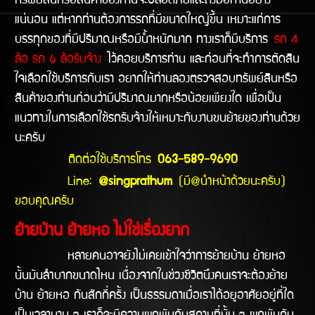
ทรัพย์สินหรือสินค้าของท่านจะปลอดภัยและถึงมือท่านอย่าง
แน่นอน แต่หากท่านต้องการรถที่มีขนาดใหญ่ขึ้น เหมาะแก่การ
บรรทุกของที่มีปริมาณหรือมีน้ำหนักมาก ทางเราก็มีบริการ
รถ 4
ล้อ รถ 6 ล้อรับจ้าง
ไว้คอยบริการท่าน และก่อนที่จะทำการตัดสิน
ใจเลือกใช้บริการกับเรา อยากให้ท่านลองตรวจสอบทรัพย์สินหรือ
สินค้าของท่านก่อนว่ามีปริมาณมากหรือน้อยเพียงใด เพื่อเป็น
แนวทางในการเลือกใช้รถรับจ้างให้เหมาะกับงานขนย้ายของท่านด้วย
นะครับ
ติดต่อใช้บริการโทร
063-589-9690
Line:
@singprathum
(มี@นำหน้าด้วยนะครับ)
ขอบคุณครับ
ย้ายบ้าน ย้ายหอ ไม่ใช่เรื่องยาก
หลายคนอาจยังไม่เคยเข้าใจว่าการย้ายบ้าน ย้ายหอ
นั้นมันลำบากขนาดไหน เนื่องจากในช่วงชีวิตนึงคนเราจะต้องย้าย
บ้าน ย้ายหอ กันสักกี่ครั้ง เป็นธรรมดาเมื่อเราได้อยูอาศัยอยู่ที่ใด