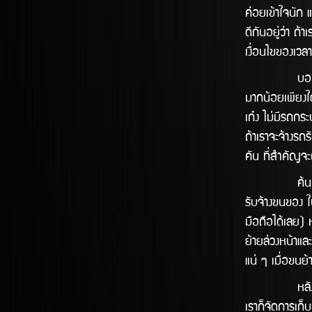
ค่อยเข้้าใจนัก
ดีกันอยู่ว่า ถ้
เงื่อนไขของเวล
บอกเลยครับว่า
มากน้อยเพียงใ
เก๋ง ไม่มีรถกระ
ถ้าเราจะจ้างร
คัน ที่สำคัญจะ
ค้นหาบริการ 
รับจ้างขนของ 
มือถือได้เลย) 
ย้ายล่วงหน้าแล
แน่ ๆ เมื่อขนย
หลังจากได้ตกล
เราก็จัดการเก็