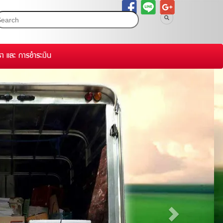
รา และ การชำระเงิน