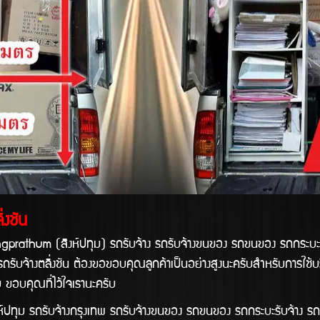
่งชัน
สิงห์ปทุม) รถรับจ้าง รถรับจ้างขนของ รถขนของ รถกระบะรับจ้าง ร
 รถรับจ้างตลิ่งชัน ต้องขอขอบคุณลูกค้าเป็นอย่างสูงนะครับสำหรับการใช้
บ ขอบคุณที่ไว้ใจเรานะครับ
ับจ้างกรุงเทพ รถรับจ้างขนของ รถขนของ รถกระบะรับจ้าง รถส่งของ