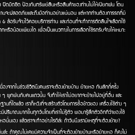
ง ปิดมิดชิด ป้องกันทรัพย์สินหรือสินค้าของท่านไม่ให้เปียกฝน โดน
ท่านจะปลอดภัยและถึงมือท่านอย่างแน่นอน แต่หากท่านต้องการรถที่มี
6 ล้อรับจ้างไว้คอยบริการท่าน และก่อนที่จะทำการตัดสินใจเลือกใช้
หรือน้อยเพียงใด เพื่อเป็นแนวทางในการเลือกใช้รถรับจ้างให้เหมาะ
ในช่วงชีวิตนึงคนเราจะต้องย้ายบ้าน ย้ายหอ กันสักกี่ครั้ง
น ๆ ผูกพันกับคนแถวนั้น จึงทำให้เราไม่อยากจะย้ายไปอยู่ที่อื่น และ
นที่ใดแล้ว เราก็หวังที่จะสร้างตัวโดยการซื้อข้าวของ เครื่องใช้ต่าง ๆ
มีปริมาณมากขึ้นทุกวันโดยที่เราไม่รู้ตัว พอมารู้สึกตัวอีกทีว่าของใช้
่นเอง แล้วเราจะทำอย่างไรดีล้่ะ ถ้าวันนึงเรามีเหตุที่จะต้องย้าย?
้าคุณไม่เคยมีความจำเป็นที่จะต้องย้ายบ้านหรือย้ายหอ ก็คงไม่