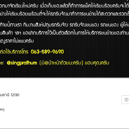
กมาจัดเรียงใหม่ครับ เมื่อเก็บของแล้วก็ทำการแพ็คให้เรียบร้อยครับจะได
อย่างให้เรียบร้อยพร้อมที่จะให้รถรับจ้างมาทำการขนย้ายได้สะดวกและรวด
เรา ทีมงานสิงห์ปทุมรถรับจ้าง รถรับจ้างขนของ รถขนของ ผู้ให้บริ
สินค้า ฯลฯ ขอฝากบริการไว้เป็นตัวเลือกในการให้บริการขนย้ายของท่าน 
ำคัญราคาไม่แพงครับ
ดต่อใช้บริการโทร
063-589-9690
:
@singprathum
(มี@นำหน้าด้วยนะครับ) ขอบคุณครับ
ุมธานี 12130
um)