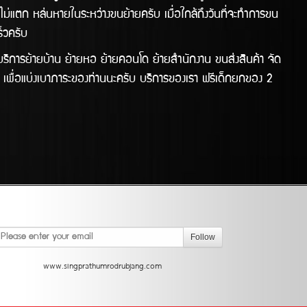
้ไม่แตก หล่นหายในระหว่างขนย้ายครับ เมื่อใกล้ถึงวันที่จะทำการขน
เร็วครับ
การย้ายบ้าน ย้ายหอ ย้ายคอนโด ย้ายสำนักงาน ขนส่งสินค้า จัด
เพื่อแบ่งเบาภาระของท่านนะครับ บริการของเรา ฟรีเด็กยกของ 2
Follow
www.singprathumrodrubjang.com