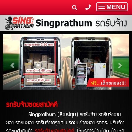
MENU
Toggle
navigatio
รถรับจ้างซอยสามัคคี
Singprathum (สิงห์ปทุม) รถรับจ้าง รถรับจ้างขน
ของ รถขนของ รถรับจ้างกรุงเทพ รถขนย้ายของ รถกระบะรับจ้าง
รถขนส่งสินค้า
รถรับจ้างซอยสามัคคี
ให้บริการย้ายบ้าน ย้ายหอ