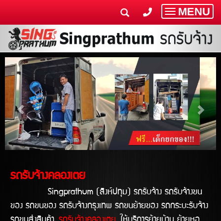
MENU
Toggle
navigatio
รถรับจ้างคลองเตย
Singprathum (สิงห์ปทุม) รถรับจ้าง รถรับจ้างขน
ของ รถขนของ รถรับจ้างกรุงเทพ รถขนย้ายของ รถกระบะรับจ้าง
รถขนส่งสินค้า
รถรับจ้างคลองเตย
ให้บริการย้ายบ้าน ย้ายหอ