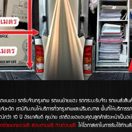
อง รถรับจ้างกรุงเทพ รถขนย้ายของ รถกระบะรับจ้าง รถขนส่งสิน
จังหวัด เรามีทีมงานให้บริการทั่วกรุงเทพและปริมณฑล พื้นที่ให้บริการ
ว่า 10 ปี อัธยาศัยดี คุยง่าย เราต้องขอขอบคุณลูกค้าล่วงหน้าเป็นอย่า
ด็กช่วยยกของฟรี สอบถามฟรี ทางด่วนฟรี
ให้โอกาสเราในการรับใช้ท่านส