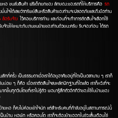
ายหอ ขนส่งสินค้า ฟรีเด็กยกของ ลักษณะของรถที่ให้บริการคือ
รถ
มั่นใจได้เลยว่าทรัพย์สินหรือสินค้าของท่านจะปลอดภัยและถึงมือท่าน
ล้อรับจ้าง
ไว้คอยบริการท่าน และก่อนที่จะทำการตัดสินใจเลือกใช้
ับจ้างให้เหมาะกับงานขนย้ายของท่านด้วยนะครับ รีบจองก่อน ได้รถ
รั้ง เป็นธรรมดาเมื่อเราได้อยูอาศัยอยู่ที่ใดเป็นเวลานาน ๆ เราก็
นบ่อย ๆ ก็คือ เมื่อเราตัดสินใจลงหลักปักฐานที่ใดแล้ว เราก็หวังที่จะ
ากขึ้นทุกวันโดยที่เราไม่รู้ตัว พอมารู้สึกตัวอีกทีว่าของใช้ในบ้านของ
ย?
อ ก็คงไม่ค่อยเข้้าใจนัก แต่สำหรับคนที่กำลังอยู่ในสถานการณ์นี้
าจะเป็นบ้าน หอพัก หรือคอนโด เราก็จะต้องย้ายออกในช่่วงสิ้นเดือนใช่