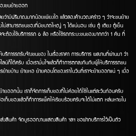
่จะต้องขนย้ายออก
ลยว่ามีปริมาณมากน้อยเพียงใด แล้วลองคำนวณคร่าว ๆ ว่าจะขนย้าย
่สามารถขนของที่มีขนาดใหญ่ ๆ ได้แน่นอน เช่น ตู้ เตียง ตู้เย็น
าจจะต้องใช้บริการรถ 6 ล้อ หรือใช้รถกระบะขนของมากกว่า 1 คัน ที่
ารรถรับจ้างขนของ ในเรื่องราคา การบริการ ผลงานทีี่ผ่านมา ว่า
ได้ครับ เมื่อเรามั่นใจแล้วก็ทำการตกลงกันกับผู้ให้บริการรถขน
รย้ายบ้าน ย้ายหอ ย้ายคอนโดของเราในวันทีี่เราจะย้ายออกแน่ ๆ เมื่อ
ยออกนั้น เราก็จัดการเก็บของที่ไม่ค่อยได้ใช้ในแต่ละวันก่อนครับ
่อเก็บของแล้วก็ทำการแพ็คให้เรียบร้อยครับจะได้ไม่แตก หล่นหายใน
บ
สินค้า จัดบูธออกงานแสดงสินค้า ฯลฯ ขอฝากบริการไว้เป็นตัว