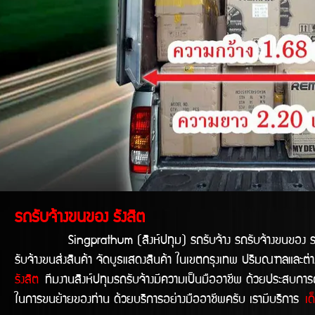
รถรับจ้างขนของ รังสิต
Singprathum (สิงห์ปทุม) รถรับจ้าง รถรับจ้างขนของ รถขนข
รับจ้างขนส่งสินค้า จัดบูธแสดงสินค้า ในเขตกรุงเทพ ปริมณฑลและต่าง
รังสิต
ทีมงานสิงห์ปทุมรถรับจ้างมีความเป็นมืออาชีพ ด้วยประสบการณ์ก
ในการขนย้ายของท่าน ด้วยบริการอย่างมืออาชีพครับ เรามีบริการ
เ