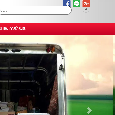
รา และ การชำระเงิน