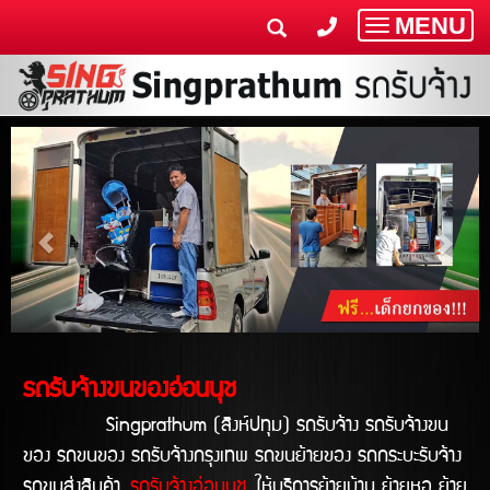
MENU
Toggle
navigatio
รถรับจ้างขนของอ่อนนุช
Singprathum (สิงห์ปทุม) รถรับจ้าง รถรับจ้างขน
ของ รถขนของ รถรับจ้างกรุงเทพ รถขนย้ายของ รถกระบะรับจ้าง
รถขนส่งสินค้า
รถรับจ้างอ่อนนุช
ให้บริการย้ายบ้าน ย้ายหอ ย้าย