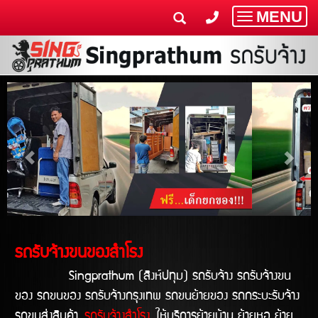
MENU
Toggle
navigatio
รถรับจ้างขนของสำโรง
Singprathum (สิงห์ปทุม) รถรับจ้าง รถรับจ้างขน
ของ รถขนของ รถรับจ้างกรุงเทพ รถขนย้ายของ รถกระบะรับจ้าง
รถขนส่งสินค้า
รถรับจ้างสำโรง
ให้บริการย้ายบ้าน ย้ายหอ ย้าย