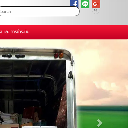
รา และ การชำระเงิน