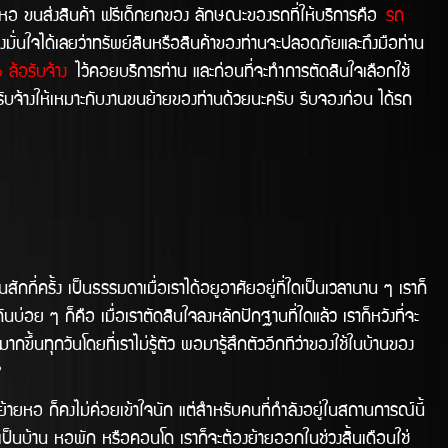
ยหอ ขนส่งสินค้า ฟรีเด็กยกของ ลักษณะของรถที่ให้บริการคือ
รถ
มั่นใจได้เลยว่าทรัพย์สินหรือสินค้าของท่านจะปลอดภัยและถึงมือท่าน
ล้อรับจ้าง
ไว้คอยบริการท่าน และก่อนที่จะทำการตัดสินใจเลือกใช้
ับจ้างให้เหมาะกับงานขนย้ายของท่านด้วยนะครับ รีบจองก่อน ได้รถ
รั้ง เป็นธรรมดาเมื่อเราได้อยูอาศัยอยู่ที่ใดเป็นเวลานาน ๆ เราก็
นบ่อย ๆ ก็คือ เมื่อเราตัดสินใจลงหลักปักฐานที่ใดแล้ว เราก็หวังที่จะ
ากขึ้นทุกวันโดยที่เราไม่รู้ตัว พอมารู้สึกตัวอีกทีว่าของใช้ในบ้านของ
ย?
อ ก็คงไม่ค่อยเข้้าใจนัก แต่สำหรับคนที่กำลังอยู่ในสถานการณ์นี้
าจะเป็นบ้าน หอพัก หรือคอนโด เราก็จะต้องย้ายออกในช่่วงสิ้นเดือนใช่