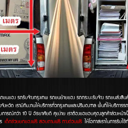
อง รถรับจ้างกรุงเทพ รถขนย้ายของ รถกระบะรับจ้าง รถขนส่งสิน
จังหวัด เรามีทีมงานให้บริการทั่วกรุงเทพและปริมณฑล พื้นที่ให้บริการ
ารณ์กว่า 10 ปี อัธยาศัยดี คุยง่าย เราต้องขอขอบคุณลูกค้าล่วงหน้าเป็
การ
เด็กช่วยยกของฟรี สอบถามฟรี ทางด่วนฟรี
ให้โอกาสเราในการรับใช้ท