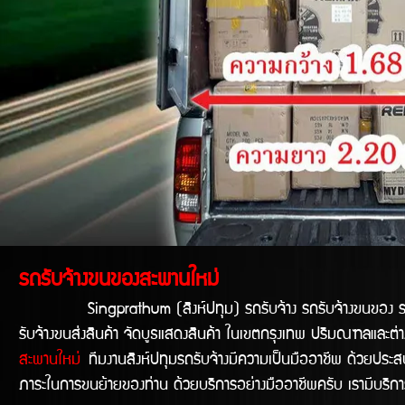
รถรับจ้างขนของสะพานใหม่
Singprathum (สิงห์ปทุม) รถรับจ้าง รถรับจ้างขนของ รถขนข
รับจ้างขนส่งสินค้า จัดบูธแสดงสินค้า ในเขตกรุงเทพ ปริมณฑลและต่าง
สะพานใหม่
ทีมงานสิงห์ปทุมรถรับจ้างมีความเป็นมืออาชีพ ด้วยประสบก
ภาระในการขนย้ายของท่าน ด้วยบริการอย่างมืออาชีพครับ เรามีบริ