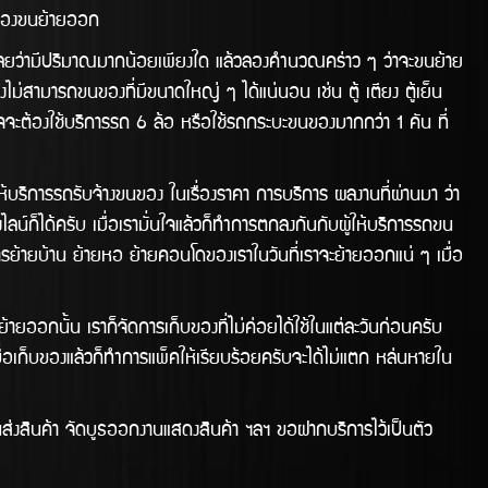
่จะต้องขนย้ายออก
ลยว่ามีปริมาณมากน้อยเพียงใด แล้วลองคำนวณคร่าว ๆ ว่าจะขนย้าย
่สามารถขนของที่มีขนาดใหญ่ ๆ ได้แน่นอน เช่น ตู้ เตียง ตู้เย็น
าจจะต้องใช้บริการรถ 6 ล้อ หรือใช้รถกระบะขนของมากกว่า 1 คัน ที่
ารรถรับจ้างขนของ ในเรื่องราคา การบริการ ผลงานทีี่ผ่านมา ว่า
ได้ครับ เมื่อเรามั่นใจแล้วก็ทำการตกลงกันกับผู้ให้บริการรถขน
รย้ายบ้าน ย้ายหอ ย้ายคอนโดของเราในวันทีี่เราจะย้ายออกแน่ ๆ เมื่อ
ยออกนั้น เราก็จัดการเก็บของที่ไม่ค่อยได้ใช้ในแต่ละวันก่อนครับ
่อเก็บของแล้วก็ทำการแพ็คให้เรียบร้อยครับจะได้ไม่แตก หล่นหายใน
บ
สินค้า จัดบูธออกงานแสดงสินค้า ฯลฯ ขอฝากบริการไว้เป็นตัว