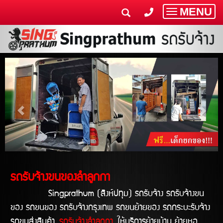
MENU
Toggle
navigatio
รถรับจ้างขนของลำลูกกา
Singprathum (สิงห์ปทุม) รถรับจ้าง รถรับจ้างขน
ของ รถขนของ รถรับจ้างกรุงเทพ รถขนย้ายของ รถกระบะรับจ้าง
รถขนส่งสินค้า
รถรับจ้างลำลูกกา
ให้บริการย้ายบ้าน ย้ายหอ