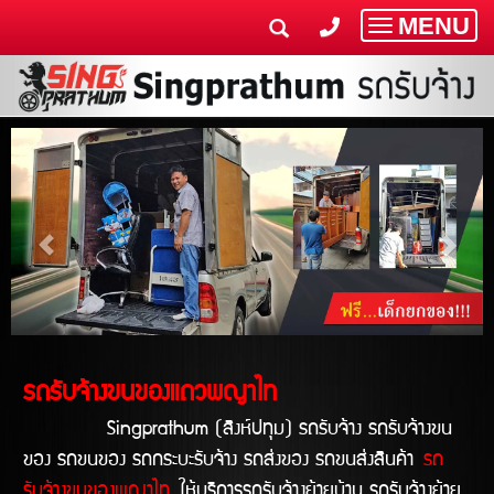
MENU
Toggle
navigatio
รถรับจ้างขนของแถวพญาไท
Singprathum (สิงห์ปทุม) รถรับจ้าง รถรับจ้างขน
ของ รถขนของ รถกระบะรับจ้าง รถส่งของ รถขนส่งสินค้า
รถ
รับจ้างขนของพญาไท
ให้บริการรถรับจ้างย้ายบ้าน รถรับจ้างย้าย