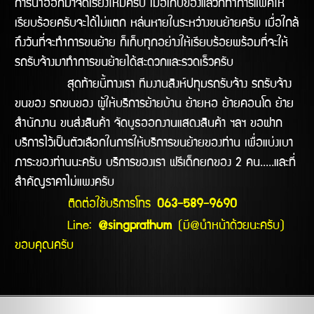
การนำออกมาจัดเรียงใหม่ครับ เมื่อเก็บของแล้วก็ทำการแพ็คให้
เรียบร้อยครับจะได้ไม่แตก หล่นหายในระหว่างขนย้ายครับ เมื่อใกล้
ถึงวันที่จะทำการขนย้าย ก็เก็บทุกอย่างให้เรียบร้อยพร้อมที่จะให้
รถรับจ้างมาทำการขนย้ายได้สะดวกและรวดเร็วครับ
สุดท้ายนี้ทางเรา ทีมงานสิงห์ปทุมรถรับจ้าง รถรับจ้าง
ขนของ รถขนของ ผู้ให้บริการย้ายบ้าน ย้ายหอ ย้ายคอนโด ย้าย
สำนักงาน ขนส่งสินค้า จัดบูธออกงานแสดงสินค้า ฯลฯ ขอฝาก
บริการไว้เป็นตัวเลือกในการให้บริการขนย้ายของท่าน เพื่อแบ่งเบา
ภาระของท่านนะครับ บริการของเรา ฟรีเด็กยกของ 2 คน.....และที่
สำคัญราคาไม่แพงครับ
ติดต่อใช้บริการโทร
063-589-9690
Line:
@singprathum
(มี@นำหน้าด้วยนะครับ)
ขอบคุณครับ