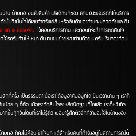
ยบ้าน ย้ายหอ ขนส่งสินค้า ฟรีเด็กยกของ ลักษณะของรถที่ให้บริการ
นั้นจึงมั่นใจได้เลยว่าทรัพย์สินหรือสินค้าของท่านจะปลอดภัยและถึง
อ รถ 6 ล้อรับจ้าง
ไว้คอยบริการท่าน และก่อนที่จะทำการตัดสินใจ
กใช้รถรับจ้างให้เหมาะกับงานขนย้ายของท่านด้วยนะครับ รีบจองก่อน
รั้ง เป็นธรรมดาเมื่อเราได้อยูอาศัยอยู่ที่ใดเป็นเวลานาน ๆ เราก็
นบ่อย ๆ ก็คือ เมื่อเราตัดสินใจลงหลักปักฐานที่ใดแล้ว เราก็หวังที่จะ
ากขึ้นทุกวันโดยที่เราไม่รู้ตัว พอมารู้สึกตัวอีกทีว่าของใช้ในบ้านของ
ย?
อ ก็คงไม่ค่อยเข้้าใจนัก แต่สำหรับคนที่กำลังอยู่ในสถานการณ์นี้