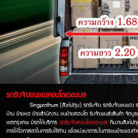
รถรับจ้างขนของคอนโดเดอะเบส
Singprathum (สิงห์ปทุม) รถรับจ้าง รถรับจ้างขนของ รถขนข
บ้าน ย้ายหอ ย้ายสำนักงาน ขนย้ายคอนโด รับจ้างขนส่งสินค้า จัดบูธ
เขตกรุงเทพ มีรถให้บริการ
รถรับจ้างคอนโดเดอะเบส
ทีมงานสิงห์ปทุ
การให้โอกาสเราในการรับใช้ท่าน เพื่อแบ่งเบาภาระในการขนย้ายของท่