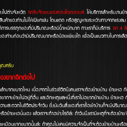
ปต่างจังหวัด
รถรับจ้างขนของคอนโดเดอะเบส
ให้บริการสำหรับงานย้า
ินค้าของท่านไม่ให้เปียกฝน โดนแดด หรือสูญหายระหว่างทางจากแรงลม ดัง
ก่การบรรทุกของที่มีปริมาณหรือมีน้ำหนักมาก ทางเราก็มีบริการ
รถ 4 ล้
ของท่านก่อนว่ามีปริมาณมากหรือน้อยเพียงใด เพื่อเป็นแนวทางในการเลือ
คุณครับ
่องยากอีกต่อไป
ดไหน เนื่องจากในช่วงชีวิตนึงคนเราจะต้องย้ายบ้าน ย้ายหอ กันสักกี่ค
ากจะย้ายไปอยู่ที่อื่น และอีกเหตุผลหนึ่งที่เราไม่อยากย้ายบ้าน ย้ายหอ กั
ามสะดวกในชีวิตประจำวัน ยิ่งนับวันสิ่งของที่เราซื้อเข้าบ้านก็จะมีปริมาณม
ย้ายหอนั่นเอง แล้วเราจะทำอย่างไรดีล้่ะ ถ้าวันนึงเรามีเหตุที่จะต้องย้า
กขนาดนั้นล่ะ ถ้าคุณไม่เคยมีความจำเป็นที่จะต้องย้ายบ้านหรือย้ายห