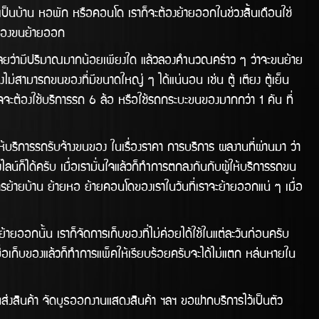
าจะเป็นบ้าน หอพัก หรือคอนโด เราก็จะต้องย้ายออกในช่่วงสิ้นเดือนใช่
่จะต้องขนย้ายออก
ลยว่ามีปริมาณมากน้อยเพียงใด แล้วลองคำนวณคร่าว ๆ ว่าจะขนย้าย
่สามารถขนของที่มีขนาดใหญ่ ๆ ได้แน่นอน เช่น ตู้ เตียง ตู้เย็น
าจจะต้องใช้บริการรถ 6 ล้อ หรือใช้รถกระบะขนของมากกว่า 1 คัน ที่
ารรถรับจ้างขนของ ในเรื่องราคา การบริการ ผลงานทีี่ผ่านมา ว่า
ได้ครับ เมื่อเรามั่นใจแล้วก็ทำการตกลงกันกับผู้ให้บริการรถขน
รย้ายบ้าน ย้ายหอ ย้ายคอนโดของเราในวันทีี่เราจะย้ายออกแน่ ๆ เมื่อ
ยออกนั้น เราก็จัดการเก็บของที่ไม่ค่อยได้ใช้ในแต่ละวันก่อนครับ
่อเก็บของแล้วก็ทำการแพ็คให้เรียบร้อยครับจะได้ไม่แตก หล่นหายใน
บ
สินค้า จัดบูธออกงานแสดงสินค้า ฯลฯ ขอฝากบริการไว้เป็นตัว