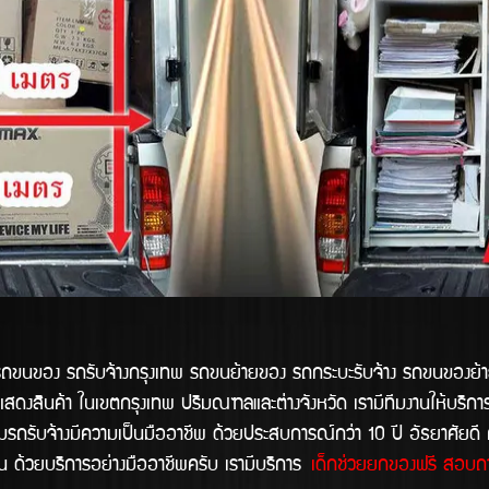
อง รถรับจ้างกรุงเทพ รถขนย้ายของ รถกระบะรับจ้าง รถขนของย้า
แสดงสินค้า ในเขตกรุงเทพ ปริมณฑลและต่างจังหวัด เรามีทีมงานให้บริการ
มรถรับจ้างมีความเป็นมืออาชีพ ด้วยประสบการณ์กว่า 10 ปี อัธยาศัยดี ค
าน ด้วยบริการอย่างมืออาชีพครับ เรามีบริการ
เด็กช่วยยกของฟรี สอบถา