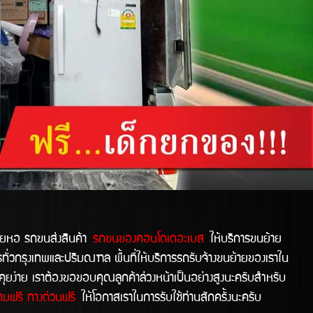
ยหอ รถขนส่งสินค้า
รถขนของคอนโดเดอะเบส
ให้บริการขนย้าย
ทั่วกรุงเทพและปริมณฑล พื้นที่ให้บริการรถรับจ้างขนย้ายของเราใน
ุยง่าย เราต้องขอขอบคุณลูกค้าล่วงหน้าเป็นอย่างสูงนะครับสำหรับ
มฟรี ทางด่วนฟรี
ให้โอกาสเราในการรับใช้ท่านสักครั้งนะครับ