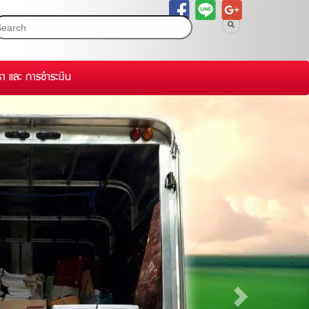
รา และ การชำระเงิน