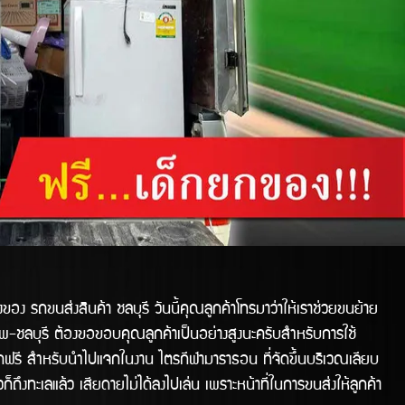
ส่งสินค้า ชลบุรี วันนี้คุณลูกค้าโทรมาว่าให้เราช่วยขนย้าย
งเทพ-ชลบุรี ต้องขอขอบคุณลูกค้าเป็นอย่างสูงนะครับสำหรับการใช้
จกฟรี สำหรับนำไปแจกในงาน ไตรกีฬามาราธอน ที่จัดขึ้นบริเวณเลียบ
ก็ถึงทะเลแล้ว เสียดายไม่ได้ลงไปเล่น เพราะหน้าที่ในการขนส่งให้ลูกค้า