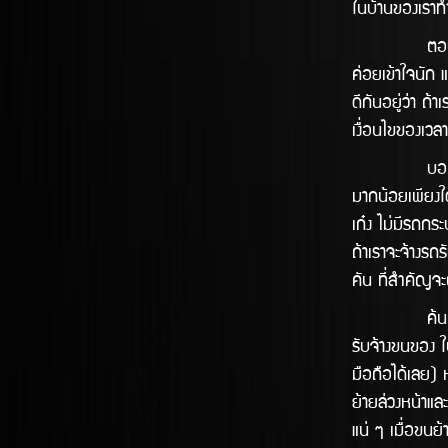
ในบ้านของเราทำ
ตอบได้เลยครับ
ค่อยเข้้าใจนัก
ดีกันอยู่ว่า ถ้
เงื่อนไขของเวล
บอกเลยครับว่า
มากน้อยเพียงใ
เก๋ง ไม่มีรถกระ
ถ้าเราจะจ้างร
คัน ที่สำคัญจะ
ค้นหาบริการ 
รับจ้างขนของ 
มือถือได้เลย) 
ย้ายล่วงหน้าแล
แน่ ๆ เมื่อขนย