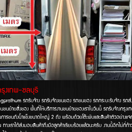
กรุงเทพ-ชลบุรี
รถรับจ้าง รถรับจ้างขนของ รถขนของ รถกระบะรับจ้าง รถส่งของ รถขน
านขนย้ายสิ่งของ พื้นที่ให้บริการงานขนย้ายของเราในวันนี้ รถรับจ้างกรุ
การขนถังน้ำแข็งขนาดใหญ่ 2 ถุัง พร้อมด้วยโต๊ะพับและสินค้าตัวอย่างแ
งเราได้ส่งมอบสินค้าถึงมือลูกค้าเรียบร้อยแล้วนะครับ งานนี้อีกไม่กี่ก้าว