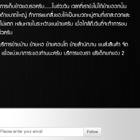
ข้าวของรอครับ......ในช่วงวัน เวลาที่เรายังไม่ได้ย้ายออกนั้น
 ถุงดำขนาดใหญ่ ทำการแยกสิ่งของให้เป็นหมวดหมู่ตามที่เราสะดวกและ
้ไม่แตก หล่นหายในระหว่างขนย้ายครับ เมื่อใกล้ถึงวันที่จะทำการขน
เร็วครับ
การย้ายบ้าน ย้ายหอ ย้ายคอนโด ย้ายสำนักงาน ขนส่งสินค้า จัด
เพื่อแบ่งเบาภาระของท่านนะครับ บริการของเรา ฟรีเด็กยกของ 2
Follow