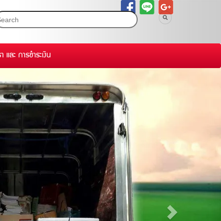
รา และ การชำระเงิน