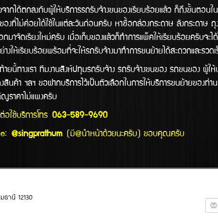
งกับผู้ให้บริการรถรับจ้างขนของเรียบร้อยแล้ว ก็ถึงขั้นตอนในการเก็บ
บของที่ไม่ค่อยได้ใช้ในแต่ละวันก่อนครับ หาซื้อกล่องกระดาษ ลังกระดาษ
กมาจัดเรียงใหม่ครับ เมื่อเก็บของแล้วก็ทำการแพ็คให้เรียบร้อยครับจะได
อย่างให้เรียบร้อยพร้อมที่จะให้รถรับจ้างมาทำการขนย้ายได้สะดวกและรวด
เรา ทีมงานสิงห์ปทุมรถรับจ้าง รถรับจ้างขนของ รถขนของ ผู้ให้บริ
สินค้า ฯลฯ ขอฝากบริการไว้เป็นตัวเลือกในการให้บริการขนย้ายของท่าน 
ำคัญราคาไม่แพงครับ
ดต่อใช้บริการโทร
063-589-9690
:
@singprathum
(มี@นำหน้าด้วยนะครับ) ขอบคุณครับ
ุมธานี 12130