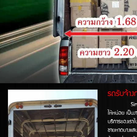
รถรับจ้าง
Singprathum 
ให้หน่อย เป็นง
บริการของเราใน
ชายหาดบางแสน ทา