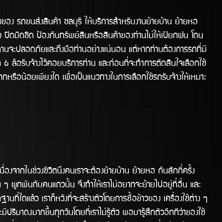
ขนส่งสินค้า ชลบุรี ให้บริการสำหรับงานย้ายบ้าน ย้ายหอ
ง ปิดมิดชิด ป้องกันทรัพย์สินหรือสินค้าของท่านไม่ให้เปียกฝน โดน
ท่านจะปลอดภัยและถึงมือท่านอย่างแน่นอน แต่หากท่านต้องการรถที่มี
6 ล้อรับจ้างไว้คอยบริการท่าน และก่อนที่จะทำการตัดสินใจเลือกใช้
หรือน้อยเพียงใด เพื่อเป็นแนวทางในการเลือกใช้รถรับจ้างให้เหมาะ
ในช่วงชีวิตนึงคนเราจะต้องย้ายบ้าน ย้ายหอ กันสักกี่ครั้ง
น ๆ ผูกพันกับคนแถวนั้น จึงทำให้เราไม่อยากจะย้ายไปอยู่ที่อื่น และ
นที่ใดแล้ว เราก็หวังที่จะสร้างตัวโดยการซื้อข้าวของ เครื่องใช้ต่าง ๆ
มีปริมาณมากขึ้นทุกวันโดยที่เราไม่รู้ตัว พอมารู้สึกตัวอีกทีว่าของใช้