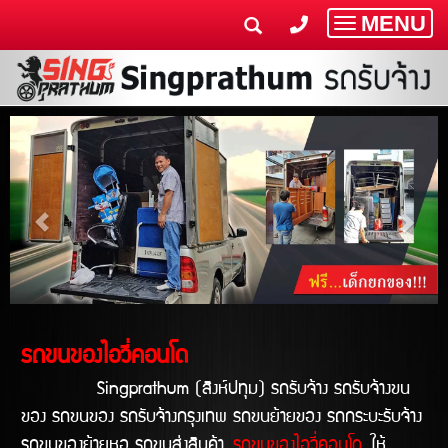
MENU
Toggle
navigatio
รถขนของไอวี่คอนโด
Singprathum (สิงห์ปทุม) รถรับจ้าง รถรับจ้างขน
ของ รถขนของ รถรับจ้างกรุงเทพ รถขนย้ายของ รถกระบะรับจ้าง
รถขนของย้ายหอ รถขนส่งสินค้า
รถขนของไอวี่คอนโด
ให้