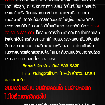
มิดชิด
ป้องกันทรัพย์สินหรือสินค้าของท่านไม่ให้เปียกฝน โดน
แดด หรือสูญหายระหว่างทางจากแรงลม ดังนั้นจึงมั่นใจได้เลยว่า
ทรัพย์สินหรือสินค้าของท่านจะปลอดภัยและถึงมือท่านอย่าง
แน่นอน แต่หากท่านต้องการรถที่มีขนาดใหญ่ขึ้น เหมาะแก่การ
บรรทุกของที่มีปริมาณหรือมีน้ำหนักมาก ทางเราก็มีบริการ
รถ 4
ล้อ รถ 6 ล้อรับจ้าง
ไว้คอยบริการท่าน และก่อนที่จะทำการตัดสิน
ใจเลือกใช้บริการกับเรา อยากให้ท่านลองตรวจสอบทรัพย์สินหรือ
สินค้าของท่านก่อนว่ามีปริมาณมากหรือน้อยเพียงใด เพื่อเป็น
แนวทางในการเลือกใช้รถรับจ้างให้เหมาะกับงานขนย้ายของท่านด้วย
นะครับ รีบจองก่อน ได้รถก่อนครับ
ติดต่อใช้บริการโทร
063-589-9690
Line:
@singprathum
(มี@นำหน้าด้วยนะครับ)
ขอบคุณครับ
ขนของย้ายบ้าน ขนย้ายคอนโด ขนย้ายหอพัก
ไม่ใช่เรื่องยากอีกต่อไป