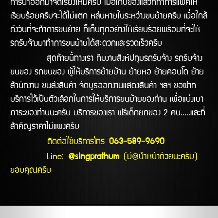
การนำออกมาจัดเรียงใหม่ครับ เมื่อเก็บของแล้วก็ทำการแพ็คให้
เรียบร้อยครับจะได้ไม่แตก หล่นหายในระหว่างขนย้ายครับ เมื่อใกล้
ถึงวันที่จะทำการขนย้าย ก็เก็บทุกอย่างให้เรียบร้อยพร้อมที่จะให้
รถรับจ้างมาทำการขนย้ายได้สะดวกและรวดเร็วครับ
สุดท้ายนี้ทางเรา ทีมงานสิงห์ปทุมรถรับจ้าง รถรับจ้าง
ขนของ รถขนของ ผู้ให้บริการย้ายบ้าน ย้ายหอ ย้ายคอนโด ย้าย
สำนักงาน ขนส่งสินค้า จัดบูธออกงานแสดงสินค้า ฯลฯ ขอฝาก
บริการไว้เป็นตัวเลือกในการให้บริการขนย้ายของท่าน เพื่อแบ่งเบา
ภาระของท่านนะครับ บริการของเรา ฟรีเด็กยกของ 2 คน.....และที่
สำคัญราคาไม่แพงครับ
ติดต่อใช้บริการโทร
063-589-9690
Line:
@singprathum
(มี@นำหน้าด้วยนะครับ)
ขอบคุณครับ