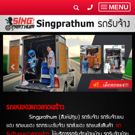
MENU
Toggle
navigatio
รถขนของแถวลาดพร้าว
Singprathum (สิงห์ปทุม) รถรับจ้าง รถรับจ้างขน
ของ รถขนของ รถกระบะรับจ้าง รถส่งของ รถขนส่งสินค้า
รถ
รับจ้างขนของลาดพร้าว
ให้บริการรถรับจ้างย้ายบ้าน รถรับจ้างย้าย