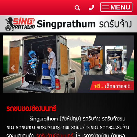
MENU
Toggle
navigatio
รถขนของช่องนนทรี
Singprathum (สิงห์ปทุม) รถรับจ้าง รถรับจ้างขน
ของ รถขนของ รถรับจ้างกรุงเทพ รถขนย้ายของ รถกระบะรับจ้าง
รถขนส่งสินค้า
รถรับจ้างช่องนนทรี
ให้บริการย้ายบ้าน ย้ายหอ