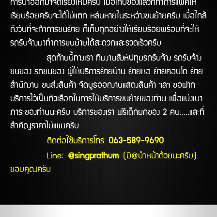
การนำออกมาจัดเรียงใหม่ครับ เมื่อเก็บของแล้วก็ทำการแพ็คให้
เรียบร้อยครับจะได้ไม่แตก หล่นหายในระหว่างขนย้ายครับ เมื่อใกล้
ถึงวันที่จะทำการขนย้าย ก็เก็บทุกอย่างให้เรียบร้อยพร้อมที่จะให้
รถรับจ้างมาทำการขนย้ายได้สะดวกและรวดเร็วครับ
สุดท้ายนี้ทางเรา ทีมงานสิงห์ปทุมรถรับจ้าง รถรับจ้าง
ขนของ รถขนของ ผู้ให้บริการย้ายบ้าน ย้ายหอ ย้ายคอนโด ย้าย
สำนักงาน ขนส่งสินค้า จัดบูธออกงานแสดงสินค้า ฯลฯ ขอฝาก
บริการไว้เป็นตัวเลือกในการให้บริการขนย้ายของท่าน เพื่อแบ่งเบา
ภาระของท่านนะครับ บริการของเรา ฟรีเด็กยกของ 2 คน.....และที่
สำคัญราคาไม่แพงครับ
ติดต่อใช้บริการโทร
063-589-9690
Line:
@singprathum
(มี@นำหน้าด้วยนะครับ)
ขอบคุณครับ