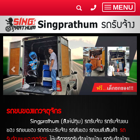
MENU
Toggle
navigatio
รถขนของแถวจตุจักร
Singprathum (สิงห์ปทุม) รถรับจ้าง รถรับจ้างขน
ของ รถขนของ รถกระบะรับจ้าง รถส่งของ รถขนส่งสินค้า
รถ
รับจ้างขนของจตุจักร
ให้บริการรถรับจ้างย้ายบ้าน รถรับจ้างย้าย