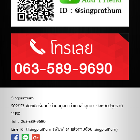
Singprathum
502/153 ซอยเปียร์นนท์ ตำบลคูคต อำเภอลำลูกกา จังหวัดปทุมธานี
12130
Tel : 063-589-9690
Line Id: @singprathum (พิมพ์ @ แล้วตามด้วย singprathum)