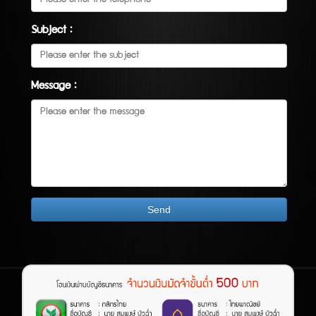
Subject :
Message :
Send