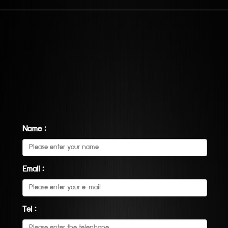
Name :
Email :
Tel :