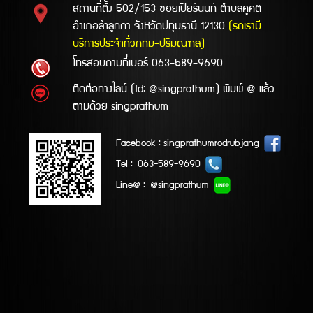
สถานที่ตั้ง 502/153 ซอยเปียร์นนท์ ตำบลคูคต
อำเภอลำลูกกา จังหวัดปทุมธานี 12130
(รถเรามี
บริการประจำทั่วกทม-ปริมณฑล)
โทรสอบถามที่เบอร์
063-589-9690
ติดต่อทางไลน์ (Id: @singprathum) พิมพ์ @ แล้ว
ตามด้วย singprathum
Facebook : singprathumrodrubjang
Tel : 063-589-9690
Line@ : @singprathum