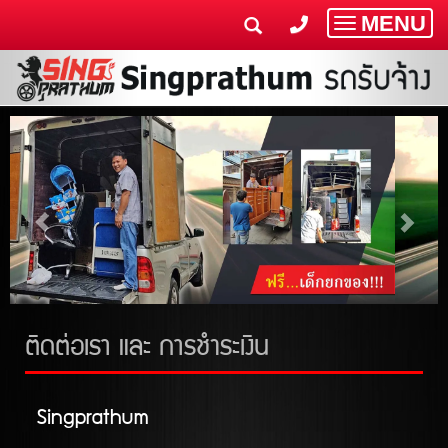
MENU
Toggle
navigatio
ติดต่อเรา และ การชำระเงิน
Singprathum