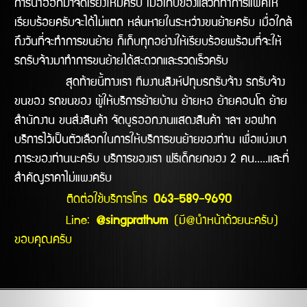
การนำออกมาจัดเรียงใหม่ครับ เมื่อเก็บของแล้วก็ทำการแพ็คให้
เรียบร้อยครับจะได้ไม่แตก หล่นหายในระหว่างขนย้ายครับ เมื่อใกล้
ถึงวันที่จะทำการขนย้าย ก็เก็บทุกอย่างให้เรียบร้อยพร้อมที่จะให้
รถรับจ้างมาทำการขนย้ายได้สะดวกและรวดเร็วครับ
สุดท้ายนี้ทางเรา ทีมงานสิงห์ปทุมรถรับจ้าง รถรับจ้าง
ขนของ รถขนของ ผู้ให้บริการย้ายบ้าน ย้ายหอ ย้ายคอนโด ย้าย
สำนักงาน ขนส่งสินค้า จัดบูธออกงานแสดงสินค้า ฯลฯ ขอฝาก
บริการไว้เป็นตัวเลือกในการให้บริการขนย้ายของท่าน เพื่อแบ่งเบา
ภาระของท่านนะครับ บริการของเรา ฟรีเด็กยกของ 2 คน.....และที่
สำคัญราคาไม่แพงครับ
ติดต่อใช้บริการโทร
063-589-9690
Line:
@singprathum
(มี@นำหน้าด้วยนะครับ)
ขอบคุณครับ