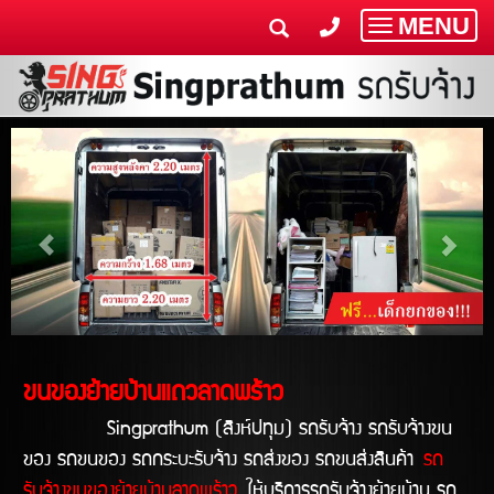
MENU
Toggle
navigatio
ขนของย้ายบ้านแถวลาดพร้าว
Singprathum (สิงห์ปทุม) รถรับจ้าง รถรับจ้างขน
ของ รถขนของ รถกระบะรับจ้าง รถส่งของ รถขนส่งสินค้า
รถ
รับจ้างขนของย้ายบ้านลาดพร้าว
ให้บริการรถรับจ้างย้ายบ้าน รถ